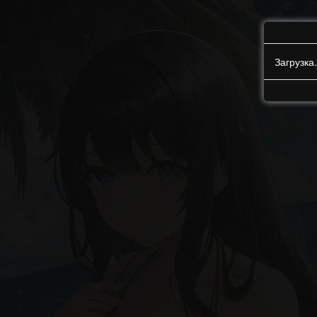
Загрузк