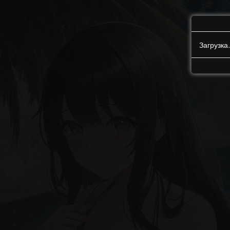
Загрузк