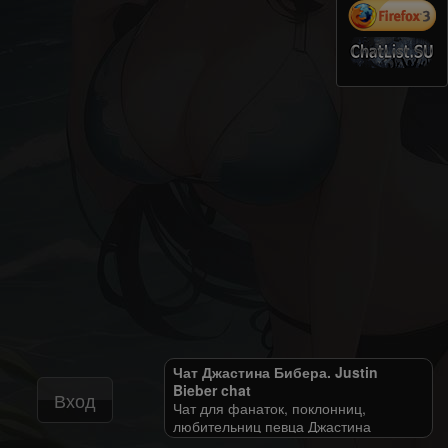
Чат Джастина Бибера. Justin
Bieber chat
Вход
Чат для фанаток, поклонниц,
любительниц певца Джастина
Бибера.