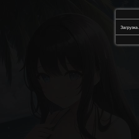
Загрузк