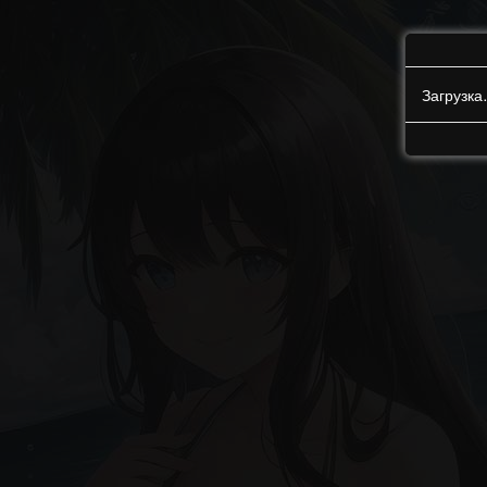
Загрузк