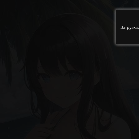
Загрузк