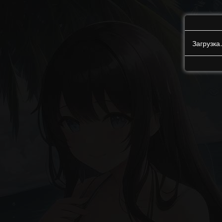
Загрузк