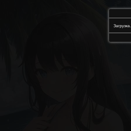
Загрузк