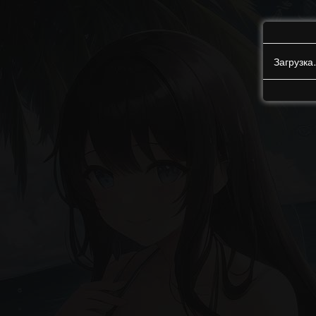
Загрузк