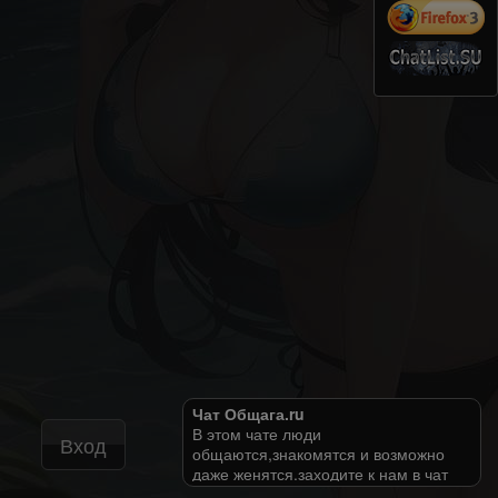
Чат Общага.ru
В этом чате люди
Вход
общаются,знакомятся и возможно
даже женятся.заходите к нам в чат
примем по тёплому!