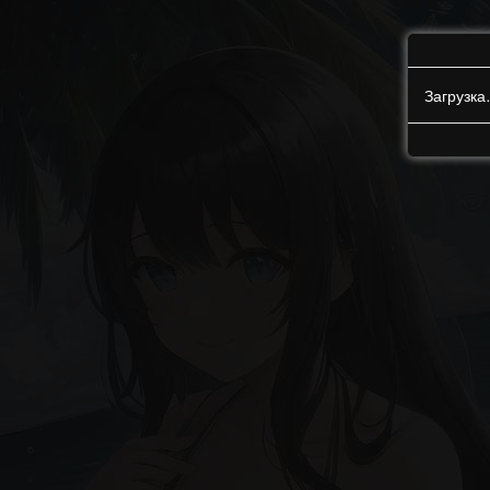
Загрузк