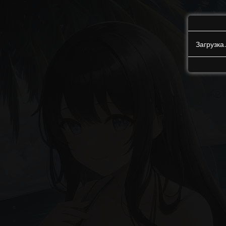
Загрузк