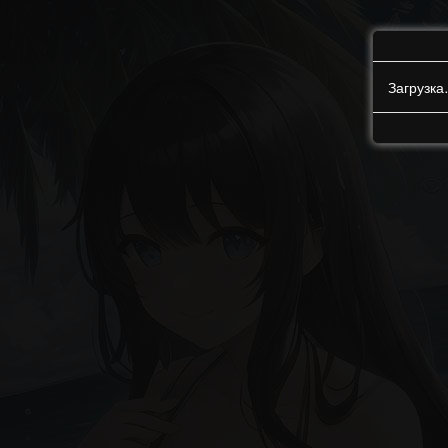
Загрузк