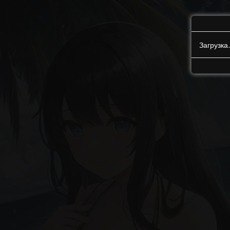
Загрузк