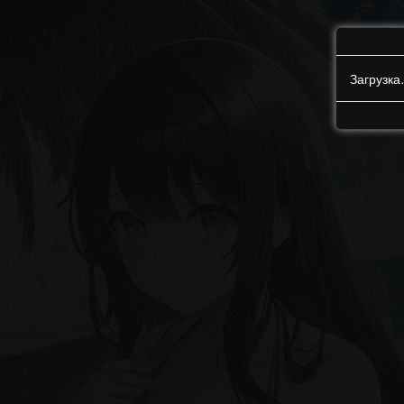
Загрузк