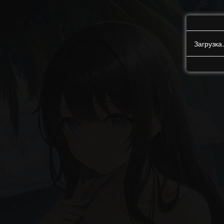
Загрузк