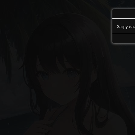
Загрузк