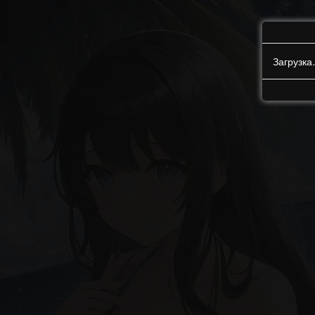
Загрузк