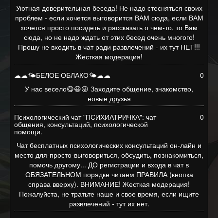
Уютная доверительная беседа! Не надо стесняться своих
проблем - если хочется выговорится ВАМ сюда, если ВАМ
хочется просто посидеть и рассказать о чем-то, то Вам
сюда, но не надо ждать от этих бесед очень многого!
Прошу не входить в чат ради развлечений - их тут НЕТ!!!
Жесткая модерация!
☁☁🌤БЕЛОЕ ОБЛАКО🌤☁☁
0
У нас весело😋😃😜 Заходите общение, знакомство,
новые друзья
Психологический чат "ПСИХИАТРИЧКА": чат
0
общения, консультаций, психологической
помощи.
Чат бесплатных психологических консультаций он-лайн и
место для-просто-выговориться, обсудить, познакомиться,
помочь другому... ДО регистрации и входа в чат в
ОБЯЗАТЕЛЬНОМ порядке читаем ПРАВИЛА (кнопка
справа вверху). ВНИМАНИЕ! Жесткая модерация!
Пожалуйста, не тратьте наше и свое время, если ищите
развлечений - тут их нет.