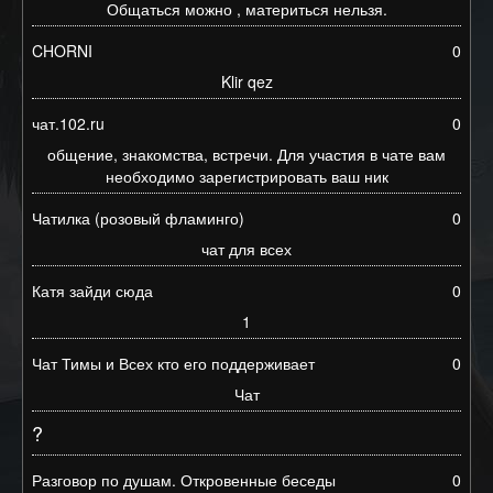
Общаться можно , материться нельзя.
CHORNI
0
Klir qez
чат.102.ru
0
общение, знакомства, встречи. Для участия в чате вам
необходимо зарегистрировать ваш ник
Чатилка (розовый фламинго)
0
чат для всех
Катя зайди сюда
0
1
Чат Тимы и Всех кто его поддерживает
0
Чат
?
Разговор по душам. Откровенные беседы
0