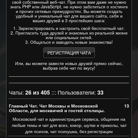
свой собственный веб-чат. При этом вам даже не нужно
знать PHP или JavaScript, не нужно заботиться о хостинге
и прочих сетевых премудростях. Вы можете создать
удобный и уникальный чат для вашего сайта, себя и
ваших друзей в 3 простейших шага:
1.
Зарегистрировать и настроить свой бесплатный чат
.
2. Пригласить туда друзей и знакомых из реальной жизни
или социальных сетей.
3. Общаться и заводить новые знакомства!
РЕГИСТРАЦИЯ ЧАТА
Или, вы можете завести новых друзей прямо сейчас,
выбрав себе чат по вкусу!
Чаты:
::: Пользователи:
26 из 405
33
Главный Чат. Чат Москвы и Московской
13
Области, для москвичей и гостей столицы.
Московский чат и администрация сервиса, общение на
любые темы и чат для всех, юмор, шутки и приколы, чат
для психов, чат психушка, без регистрации