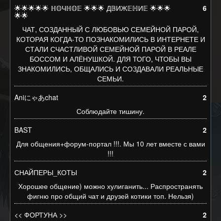
🌟🌟🌟🌟🌟 ℍ𝕆Чℍ𝕆𝔼 🌟🌟🌟 Д𝔹ИЖ𝔼ℍИ𝔼 🌟🌟🌟
6
🌟🌟
ЧАТ, СОЗДАННЫЙ С ЛЮБОВЬЮ СЕМЕЙНОЙ ПАРОЙ,
КОТОРАЯ КОГДА-ТО ПОЗНАКОМИЛИСЬ В ИНТЕРНЕТЕ И
СТАЛИ СЧАСТЛИВОЙ СЕМЕЙНОЙ ПАРОЙ В РЕАЛЕ
БОССОМ И АЛЁНУШКОЙ. ДЛЯ ТОГО, ЧТОБЫ ВЫ
ЗНАКОМИЛИСЬ, ОБЩАЛИСЬ И СОЗДАВАЛИ РЕАЛЬНЫЕ
СЕМЬИ.
Aniにゃあchat
2
Соблюдайте тишину.
BAST
2
Для общения+форум-портал !!!. Мы 10 лет вместе с вами
!!!
СНАЙПЕРЫ_КОТЫ
2
Хорошее общение) можно хулиганить... Распространять
фигню про общий чат и друзей котики топ. Нельзя)
<< ФОРТУНА >>
2