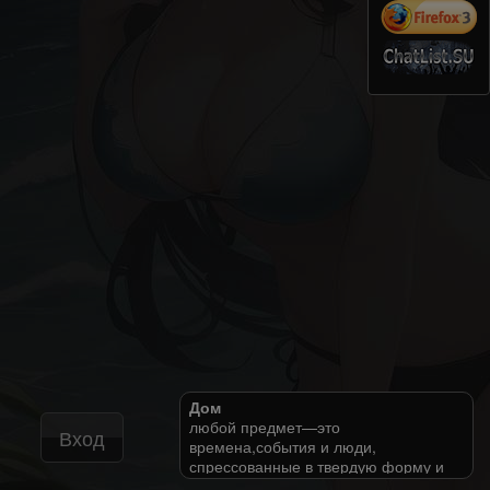
Дом
любой предмет—это
Вход
времена,события и люди,
спрессованные в твердую форму и
подлежащие размещению среди